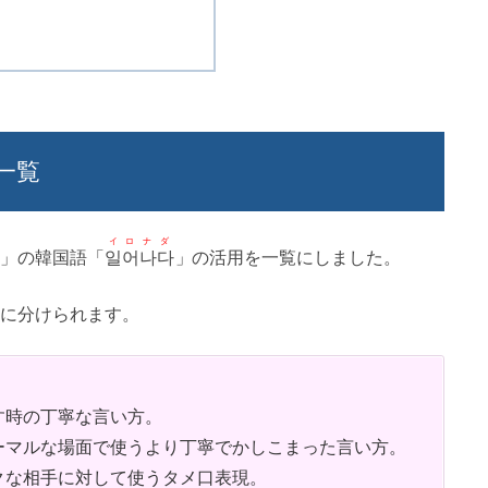
一覧
イロナダ
」の韓国語「
일어나다
」の活用を一覧にしました。
に分けられます。
す時の丁寧な言い方。
ーマルな場面で使うより丁寧でかしこまった言い方。
クな相手に対して使うタメ口表現。