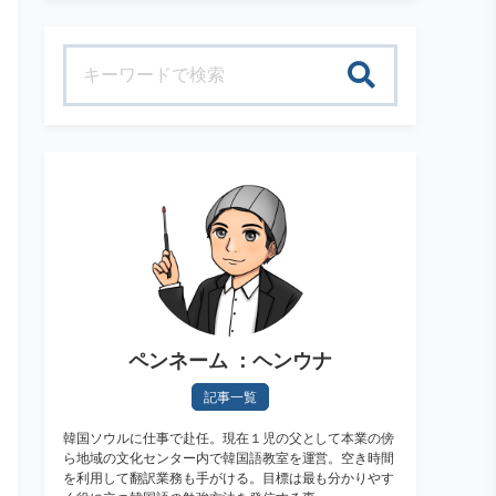
検索
ペンネーム ：ヘンウナ
記事一覧
韓国ソウルに仕事で赴任。現在１児の父として本業の傍
ら地域の文化センター内で韓国語教室を運営。空き時間
を利用して翻訳業務も手がける。目標は最も分かりやす