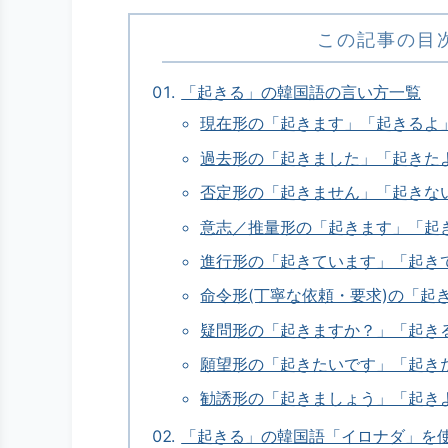
この記事の目
「起きる」の韓国語の言い方一覧
現在形の「起きます」「起きるよ
過去形の「起きました」「起きた
否定形の「起きません」「起きな
意志／推量形の「起きます」「起
進行形の「起きています」「起き
命令形(丁寧な依頼・要求)の「起
疑問形の「起きますか？」「起き
願望形の「起きたいです」「起き
勧誘形の「起きましょう」「起き
「起きる」の韓国語「イロナダ」を