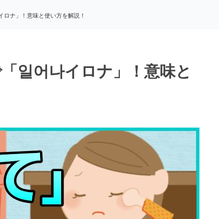
イロナ」！意味と使い方を解説！
で「일어나イロナ」！意味と