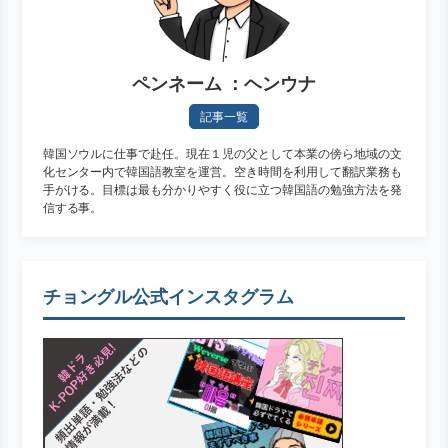
ペンネーム ：ヘンウナ
記事一覧
韓国ソウルに仕事で赴任。現在１児の父として本業の傍ら地域の文
化センター内で韓国語教室を運営。空き時間を利用して翻訳業務も
手がける。目標は最も分かりやすく役に立つ韓国語の勉強方法を発
信する事。
チョングル公式インスタグラム