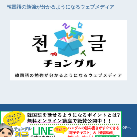
韓国語の勉強が分かるようになるウェブメディア
© 천글【チョングル】
TOPへ