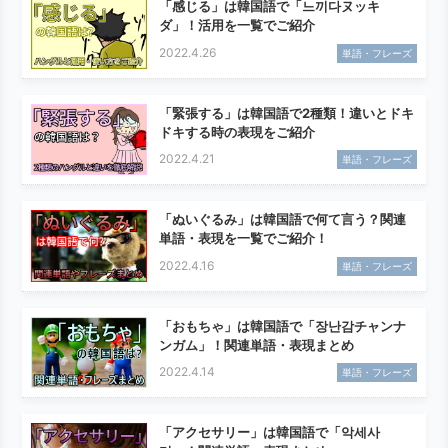
「感じる」は韓国語で「느끼다ヌッキ
ダ」！活用を一覧でご紹介
2022.4.26
単語・フレーズ
「緊張する」は韓国語で2種類！違いとドキ
ドキする時の表現をご紹介
2022.4.21
単語・フレーズ
「ぬいぐるみ」は韓国語で何て言う？関連
単語・表現を一覧でご紹介！
2022.4.16
単語・フレーズ
「おもちゃ」は韓国語で「장난감チャンナ
ンガム」！関連単語・表現まとめ
2022.4.14
単語・フレーズ
「アクセサリー」は韓国語で「악세사