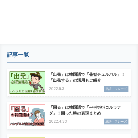
記事一覧
「出発」は韓国語で「출발チュルパル」！
「出発する」の活用もご紹介
2022.5.3
単語・フレーズ
「困る」は韓国語で「곤란하다コルラナ
ダ」！困った時の表現まとめ
2022.4.30
単語・フレーズ