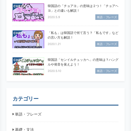
韓国語の「チョアヨ」の意味は２つ！「チョアヘ
CHECK
ヨ」との違いも解説！
2020.5.9
単語・フレーズ
「私も」は韓国語で何て言う？「私もです」など
CHECK
の言い方も解説！
2020.1.21
単語・フレーズ
韓国語「センイルチュッカヘ」の意味は？ハング
CHECK
ルや発音を覚えよう！
2020.5.10
単語・フレーズ
カテゴリー
単語・フレーズ
基礎・文法