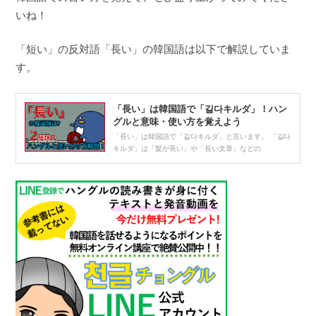
いね！
「短い」の反対語「長い」の韓国語は以下で解説していま
す。
「長い」は韓国語で「길다キルダ」！ハン
グルと意味・使い方を覚えよう
「長い」は韓国語で「길다キルダ」と言います。 「길다
キルダ」は「髪が長い」や「長い文章」などの