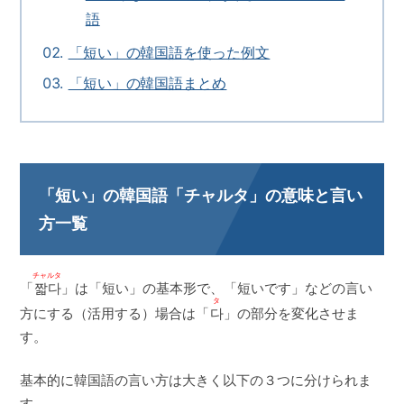
語
「短い」の韓国語を使った例文
「短い」の韓国語まとめ
「短い」の韓国語「チャルタ」の意味と言い
方一覧
チャルタ
「
짧다
」は「短い」の基本形で、「短いです」などの言い
タ
方にする（活用する）場合は
「
다
」
の部分を変化させま
す。
基本的に韓国語の言い方は大きく以下の３つに分けられま
す。