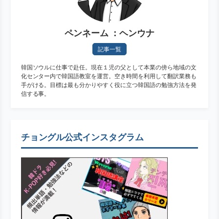
ペンネーム ：ヘンウナ
記事一覧
韓国ソウルに仕事で赴任。現在１児の父として本業の傍ら地域の文
化センター内で韓国語教室を運営。空き時間を利用して翻訳業務も
手がける。目標は最も分かりやすく役に立つ韓国語の勉強方法を発
信する事。
チョングル公式インスタグラム