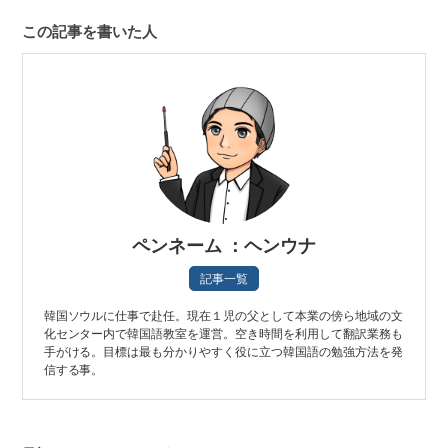
この記事を書いた人
ペンネーム ：ヘンウナ
記事一覧
韓国ソウルに仕事で赴任。現在１児の父として本業の傍ら地域の文
化センター内で韓国語教室を運営。空き時間を利用して翻訳業務も
手がける。目標は最も分かりやすく役に立つ韓国語の勉強方法を発
信する事。