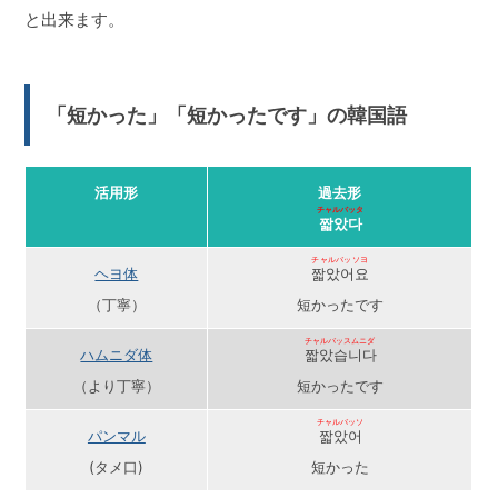
と出来ます。
「短かった」「短かったです」の韓国語
活用形
過去形
チャルバッタ
짧았다
チャルバッソヨ
ヘヨ体
짧았어요
（丁寧）
短かったです
チャルバッスムニダ
ハムニダ体
짧았습니다
（より丁寧）
短かったです
チャルバッソ
パンマル
짧았어
(タメ口)
短かった