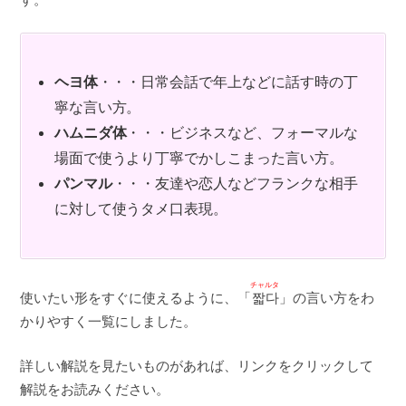
ヘヨ体
・・・日常会話で年上などに話す時の丁
寧な言い方。
ハムニダ体
・・・ビジネスなど、フォーマルな
場面で使うより丁寧でかしこまった言い方。
パンマル
・・・友達や恋人などフランクな相手
に対して使うタメ口表現。
チャルタ
使いたい形をすぐに使えるように、「
짧다
」の言い方をわ
かりやすく一覧にしました。
詳しい解説を見たいものがあれば、リンクをクリックして
解説をお読みください。