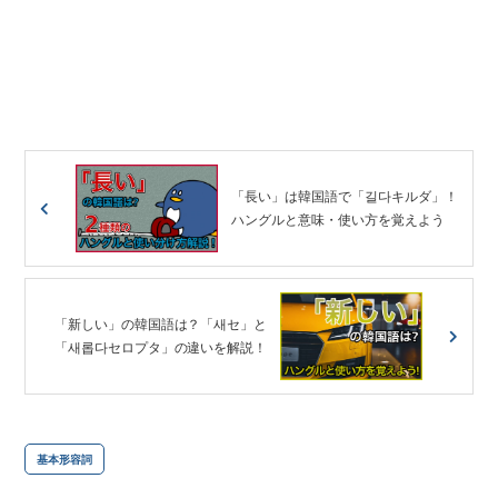
「長い」は韓国語で「길다キルダ」！
ハングルと意味・使い方を覚えよう
「新しい」の韓国語は？「새セ」と
「새롭다セロプタ」の違いを解説！
基本形容詞