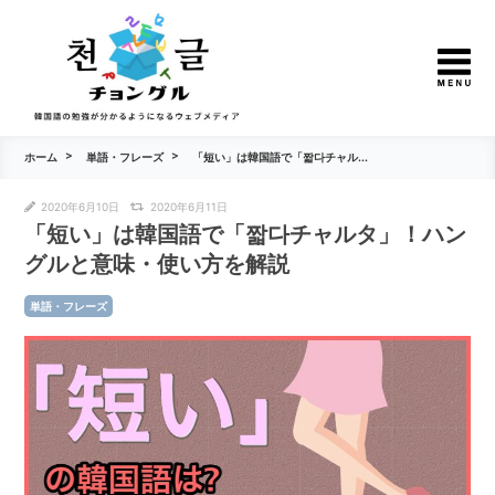
ホーム
単語・フレーズ
「短い」は韓国語で「짧다チャル...
2020年6月10日
2020年6月11日
「短い」は韓国語で「짧다チャルタ」！ハン
グルと意味・使い方を解説
単語・フレーズ