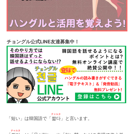
チョングル公式LINE友達募集中！
チャルタ
「短い」は韓国語で「
짧다
」と言います。
チャルタ