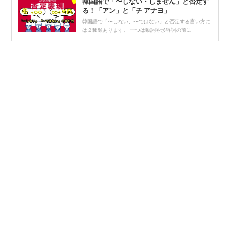
韓国語で「〜しない・しません」と否定す
る！「アン」と「チ アナヨ」
韓国語で「〜しない、〜ではない」と否定する言い方に
は２種類あります。 一つは動詞や形容詞の前に