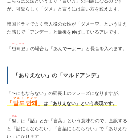
こちらは文法というより「言い方」の問題になるのです
が、可愛らしく「ダメ」と言うには言い方を変えます。
韓国ドラマでよく恋人役の女性が「ダメー♡」という甘え
た感じで「アンデー」と最後を伸ばしているアレです。
アンデヨ
「
안돼요
」の場合も「あんでーよー」と長音を入れます。
「ありえない」の「マルドアンデ」
「〜にもならない」の延長上のフレーズになりますが、
マルド アンデ
「
말도 안돼
」
は「ありえない」という表現です。
マル
「
말
」は「話」とか「言葉」という意味なので、直訳する
と「話にもならない」「言葉にもならない」で「ありえな
い」になります。