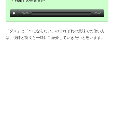
「
안돼
」の発音音声
00:00
00:00
「ダメ」と「〜にならない」のそれぞれの意味での使い方
は、後ほど例文と一緒にご紹介していきたいと思います。