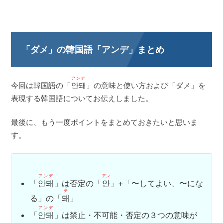
「ダメ」の韓国語「アンデ」まとめ
アンデ
今回は韓国語の「
안돼
」の意味と使い方および「ダメ」を
表現する韓国語についてお伝えしました。
最後に、もう一度ポイントをまとめておきたいと思いま
す。
アンデ
アン
「
안돼
」は否定の「
안
」+「〜してよい、〜にな
テ
る」の「
돼
」
アンデ
「
안돼
」は禁止・不可能・否定の３つの意味が