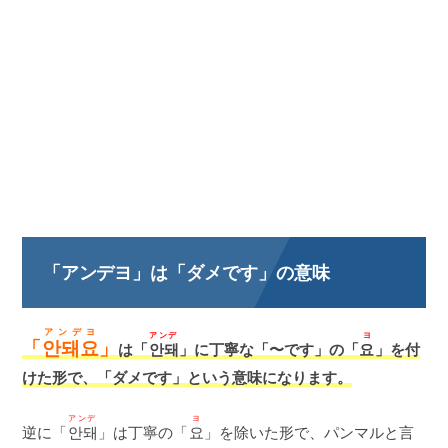
「アンデヨ」は「ダメです」の意味
アンデヨ
アンデ
ヨ
「
안돼요
」
は「
안돼
」に丁寧な「〜です」の「
요
」を付
けた形で、「ダメです」という意味になります。
アンデ
ヨ
逆に「
안돼
」は丁寧の「
요
」を除いた形で、パンマルと言