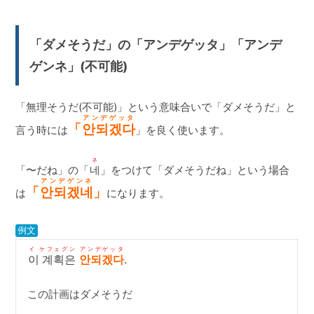
「ダメそうだ」の「アンデゲッタ」「アンデ
ゲンネ」(不可能)
「無理そうだ(不可能)」という意味合いで「ダメそうだ」と
アンデゲッタ
「
안되겠다
言う時には
」を良く使います。
ネ
「〜だね」の「
네
」をつけて「ダメそうだね」という場合
アンデゲンネ
「
안되겠네
」
は
になります。
例文
イ ケフェグン アンデゲッタ
이 계획은
안되겠다
.
この計画はダメそうだ