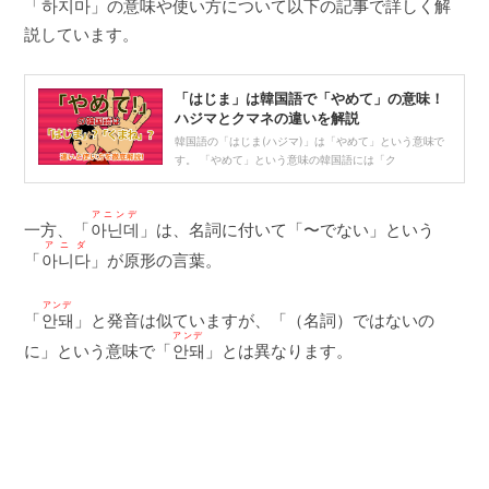
「
하지마
」の意味や使い方について以下の記事で詳しく解
説しています。
「はじま」は韓国語で「やめて」の意味！
ハジマとクマネの違いを解説
韓国語の「はじま(ハジマ)」は「やめて」という意味で
す。 「やめて」という意味の韓国語には「ク
アニンデ
一方、「
아닌데
」は、名詞に付いて「〜でない」という
アニダ
「
아니다
」が原形の言葉。
アンデ
「
안돼
」と発音は似ていますが、「（名詞）ではないの
アンデ
に」という意味で「
안돼
」とは異なります。