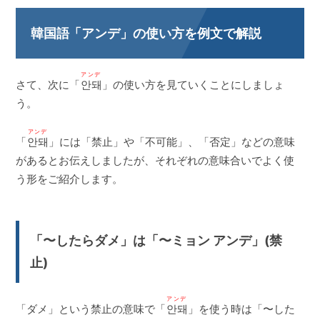
韓国語「アンデ」の使い方を例文で解説
アンデ
さて、次に「
안돼
」の使い方を見ていくことにしましょ
う。
アンデ
「
안돼
」には「禁止」や「不可能」、「否定」などの意味
があるとお伝えしましたが、それぞれの意味合いでよく使
う形をご紹介します。
「〜したらダメ」は「〜ミョン アンデ」(禁
止)
アンデ
「ダメ」という禁止の意味で「
안돼
」を使う時は「〜した