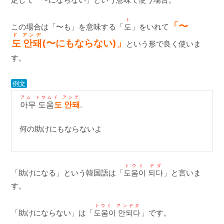
ト
「〜
この場合は「〜も」を意味する「
도
」をいれて
ド アンデ
도 안돼
(〜にもならない)」
という形で良く使いま
す。
例文
アム トウムド アンデ
아무 도움
도 안돼
.
何の助けにもならないよ
トウミ デダ
「助けになる」という韓国語は「
도움이 되다
」と言いま
す。
トウミ アンデダ
「助けにならない」は「
도움이 안되다
」です。