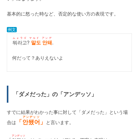
基本的に怒った時など、否定的な使い方の表現です。
例文
ムォラゴ マルド アンデ
뭐라고?
말도 안돼
.
何だって？ありえないよ
「ダメだった」の「アンデッソ」
すでに結果がわかった事に対して「ダメだった」という場
アンデッソ
「
안됐어
」
合は
と言います。
アンデッソ