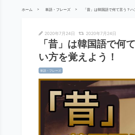
ホーム
単語・フレーズ
「昔」は韓国語で何て言う？ハ
2020年7月24日
2020年7月24日
「昔」は韓国語で何
い方を覚えよう！
単語・フレーズ