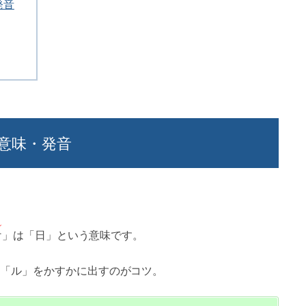
発音
意味・発音
ル
날
」は「日」という意味です。
「ル」をかすかに出すのがコツ。