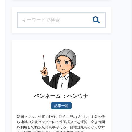
検索
ペンネーム ：ヘンウナ
記事一覧
韓国ソウルに仕事で赴任。現在１児の父として本業の傍
ら地域の文化センター内で韓国語教室を運営。空き時間
を利用して翻訳業務も手がける。目標は最も分かりやす