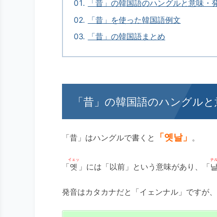
「昔」の韓国語のハングルと意味・
「昔」を使った韓国語例文
「昔」の韓国語まとめ
「昔」の韓国語のハングルと
「옛날」
「昔」はハングルで書くと
。
イェッ
ナ
「
옛
」には「以前」という意味があり、「
発音はカタカナだと「イェンナル」ですが、