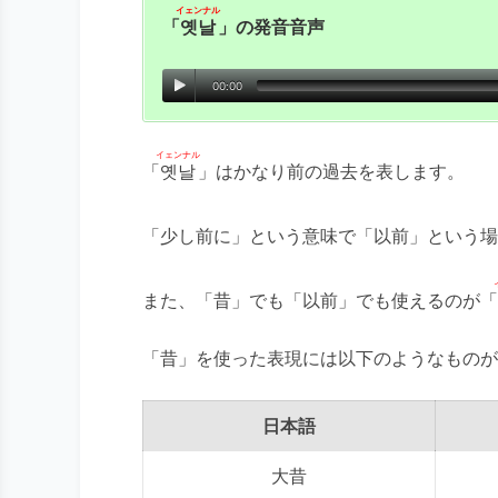
イェンナル
「
옛날
」の発音音声
00:00
イェンナル
「
옛날
」はかなり前の過去を表します。
「少し前に」という意味で「以前」という場
また、「昔」でも「以前」でも使えるのが「
「昔」を使った表現には以下のようなものが
日本語
大昔