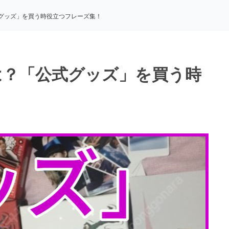
グッズ」を買う時役立つフレーズ集！
は？「公式グッズ」を買う時