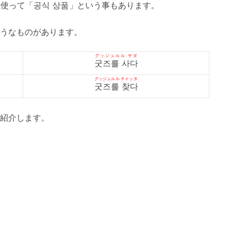
を使って「
공식 상품
」という事もあります。
うなものがあります。
グッジュルル サダ
굿즈를 사다
グッジュルル チャッタ
굿즈를 찾다
紹介します。