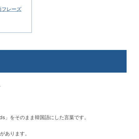
語フレーズ
。
ds」をそのまま韓国語にした言葉です。
があります。