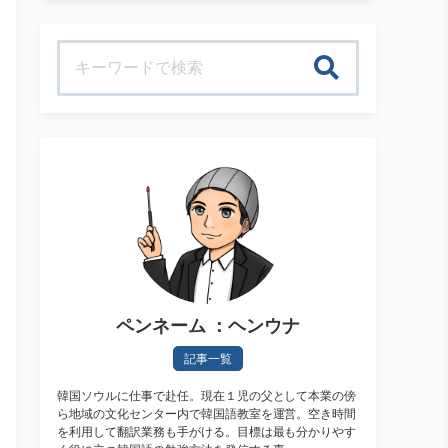
検索
ペンネーム ：ヘンウナ
記事一覧
韓国ソウルに仕事で赴任。現在１児の父として本業の傍
ら地域の文化センター内で韓国語教室を運営。空き時間
を利用して翻訳業務も手がける。目標は最も分かりやす