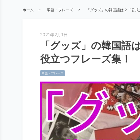
ホーム
単語・フレーズ
「グッズ」の韓国語は？「公式
2021年2月1日
「グッズ」の韓国語
役立つフレーズ集！
単語・フレーズ