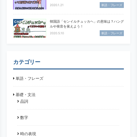
2020.1.21
単語・フレーズ
韓国語「センイルチュッカヘ」の意味は？ハング
CHECK
ルや発音を覚えよう！
2020.5.10
単語・フレーズ
カテゴリー
単語・フレーズ
基礎・文法
品詞
数字
時の表現