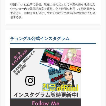
韓国ソウルに仕事で赴任。現在１児の父として本業の傍ら地域の文
化センター内で韓国語教室を運営。空き時間を利用して翻訳業務も
手がける。目標は最も分かりやすく役に立つ韓国語の勉強方法を発
信する事。
チョングル公式インスタグラム