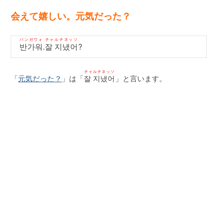
会えて嬉しい。元気だった？
パンガウォ チャルチネッソ
반가워.잘 지냈어
?
チャルチネッソ
「
元気だった？
」は「
잘 지냈어
」と言います。