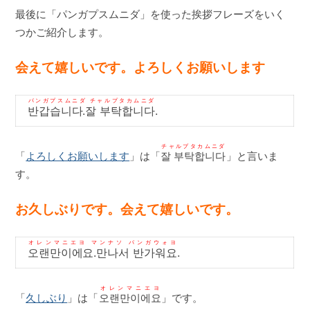
最後に「パンガプスムニダ」を使った挨拶フレーズをいく
つかご紹介します。
会えて嬉しいです。よろしくお願いします
パンガプスムニダ チャルプタカムニダ
반갑습니다.잘 부탁합니다
.
チャルプタカムニダ
「
よろしくお願いします
」は「
잘 부탁합니다
」と言いま
す。
お久しぶりです。会えて嬉しいです。
オレンマニエヨ マンナソ パンガウォヨ
오랜만이에요.만나서 반가워요
.
オレンマニエヨ
「
久しぶり
」は「
오랜만이에요
」です。