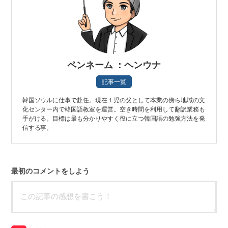
ペンネーム ：ヘンウナ
記事一覧
韓国ソウルに仕事で赴任。現在１児の父として本業の傍ら地域の文
化センター内で韓国語教室を運営。空き時間を利用して翻訳業務も
手がける。目標は最も分かりやすく役に立つ韓国語の勉強方法を発
信する事。
最初のコメントをしよう