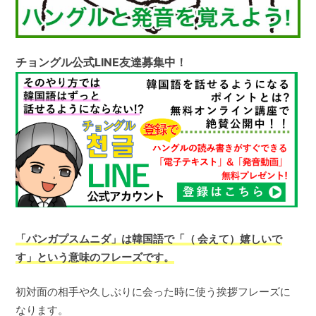
チョングル公式LINE友達募集中！
「パンガプスムニダ」は韓国語で「（ 会えて）嬉しいで
す」という意味のフレーズです。
初対面の相手や久しぶりに会った時に使う挨拶フレーズに
なります。