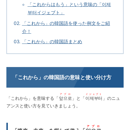
「これからはもう」という意味の「이제
부터イジェブト」
「これから」の韓国語を使った例文をご紹
介！
「これから」の韓国語まとめ
「これから」の韓国語の意味と使い分け方
アプロ
イジェブト
「これから」を意味する「
앞으로
」と「
이제부터
」のニュ
アンスと使い方を見ていきましょう。
アプロ