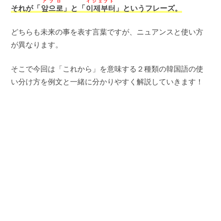
アプロ
イジェブト
それが「
앞으로
」と「
이제부터
」というフレーズ。
どちらも未来の事を表す言葉ですが、ニュアンスと使い方
が異なります。
そこで今回は「これから」を意味する２種類の韓国語の使
い分け方を例文と一緒に分かりやすく解説していきます！