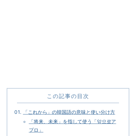
この記事の目次
「これから」の韓国語の意味と使い分け方
「将来、未来」を指して使う「앞으로ア
プロ」