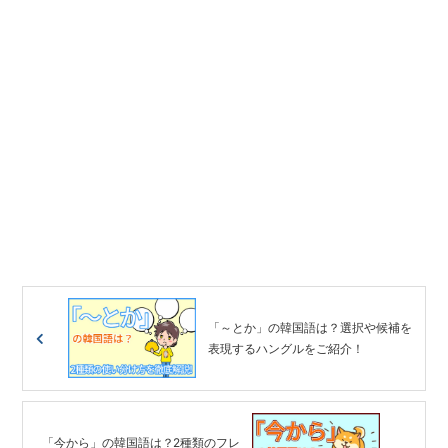
「～とか」の韓国語は？選択や候補を
表現するハングルをご紹介！
「今から」の韓国語は？2種類のフレ