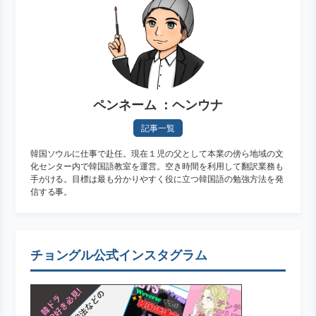
ペンネーム ：ヘンウナ
記事一覧
韓国ソウルに仕事で赴任。現在１児の父として本業の傍ら地域の文
化センター内で韓国語教室を運営。空き時間を利用して翻訳業務も
手がける。目標は最も分かりやすく役に立つ韓国語の勉強方法を発
信する事。
チョングル公式インスタグラム