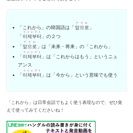
アプロ
「これから」の韓国語は「
앞으로
」
イジェブト
「
이제부터
」の２つ
アプロ
「
앞으로
」は「未来・将来」の「これから」
イジェブト
「
이제부터
」は「これからはもう」というニュ
アンス
イジェブト
「
이제부터
」は「今から」という意味でも使う
「これから」は日常会話でもよく使う表現なので、ぜひ覚
えて使ってみてくださいね！