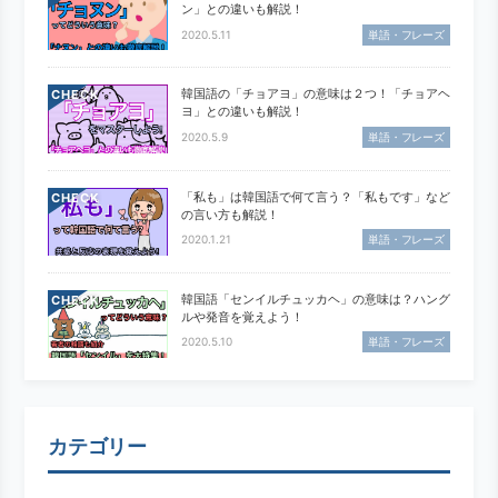
ン」との違いも解説！
2020.5.11
単語・フレーズ
韓国語の「チョアヨ」の意味は２つ！「チョアヘ
CHECK
ヨ」との違いも解説！
2020.5.9
単語・フレーズ
「私も」は韓国語で何て言う？「私もです」など
CHECK
の言い方も解説！
2020.1.21
単語・フレーズ
韓国語「センイルチュッカヘ」の意味は？ハング
CHECK
ルや発音を覚えよう！
2020.5.10
単語・フレーズ
カテゴリー