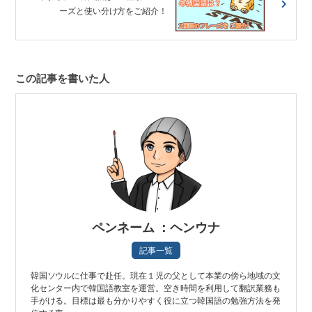
ーズと使い分け方をご紹介！
この記事を書いた人
ペンネーム ：ヘンウナ
記事一覧
韓国ソウルに仕事で赴任。現在１児の父として本業の傍ら地域の文
化センター内で韓国語教室を運営。空き時間を利用して翻訳業務も
手がける。目標は最も分かりやすく役に立つ韓国語の勉強方法を発