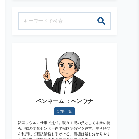
検索
ペンネーム ：ヘンウナ
記事一覧
韓国ソウルに仕事で赴任。現在１児の父として本業の傍
ら地域の文化センター内で韓国語教室を運営。空き時間
を利用して翻訳業務も手がける。目標は最も分かりやす