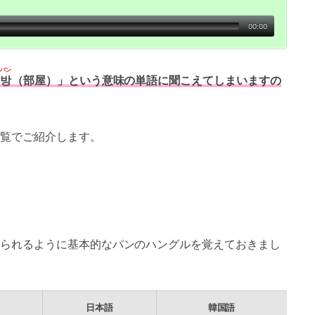
00:00
パン
방
（部屋）」という意味の単語に聞こえてしまいますの
覧でご紹介します。
られるように基本的なパンのハングルを覚えておきまし
日本語
韓国語