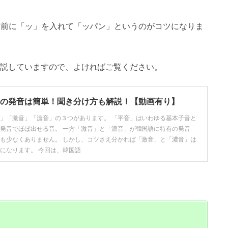
、前に「ッ」を入れて「ッパン」というのがコツになりま
説していますので、よければご覧ください。
の発音は簡単！聞き分け方も解説！【動画有り】
」「激音」「濃音」の３つがあります。 「平音」はいわゆる基本子音と
発音でほぼ出せる音。 一方「激音」と「濃音」が韓国語に特有の発音
も少なくありません。 しかし、コツさえ分かれば「激音」と「濃音」は
になります。 今回は、韓国語