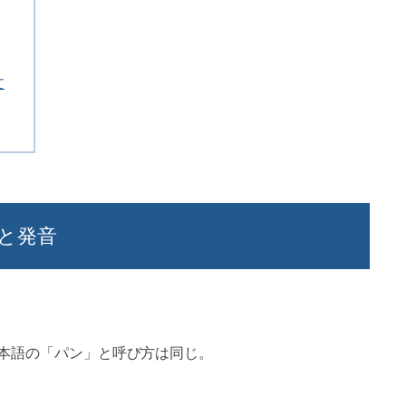
文
と発音
日本語の「パン」と呼び方は同じ。