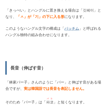
「きっぺい」とハングルに置き換える場合は「깃페이」と
なり、
「ㅅ」が「기」の下に入る形
になります。
このようなハングル文字の構成は「
パッチム
」と呼ばれる
ハングル独特の組み合わせになります。
長音（伸ばす音）
「林家パー子」さんのように「パー」と伸ばす音がある場
合ですが、
実は韓国語では長音を表記しません。
パコ
そのため「パー子」は「
파코
」と短くなります。