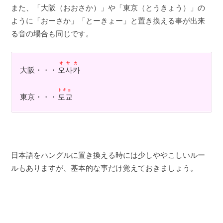
また、「大阪（おおさか）」や「東京（とうきょう）」の
ように「おーさか」「とーきょー」と置き換える事が出来
る音の場合も同じです。
オサカ
大阪・・・
오사카
トキョ
東京・・・
도교
日本語をハングルに置き換える時には少しややこしいルー
ルもありますが、基本的な事だけ覚えておきましょう。