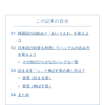
この記事の目次
韓国語の仕組みと「あいうえお」を覚えよ
う
日本語の50音を利用してハングルの読み方
を覚えよう
その他のひらがなのハングル一覧
詰まる音「っ」と伸ばす音の表し方は？
促音（詰まる音）
長音（伸ばす音）
まとめ