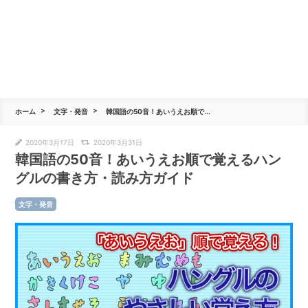
ホーム
文字・発音
韓国語の50音！あいうえお順で...
2020年3月17日
2020年3月31日
韓国語の50音！あいうえお順で覚えるハン
グルの書き方・読み方ガイド
文字・発音