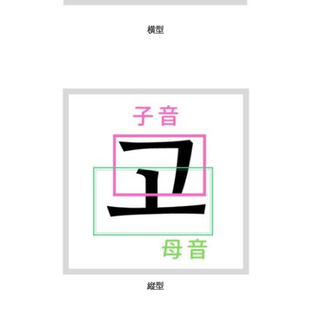
横型
縦型