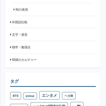
時の表現
外国語比較
文字・発音
独学・勉強法
韓国のカルチャー
タグ
エンタメ
BTS
ヘヨ体
pickup