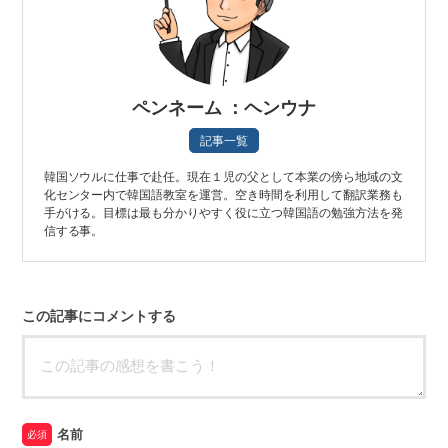
ペンネーム ：ヘンウナ
記事一覧
韓国ソウルに仕事で赴任。現在１児の父として本業の傍ら地域の文
化センター内で韓国語教室を運営。空き時間を利用して翻訳業務も
手がける。目標は最も分かりやすく役に立つ韓国語の勉強方法を発
信する事。
この記事にコメントする
名前
必須