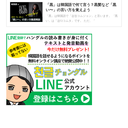
「黒」は韓国語で何て言う？黒髪など「黒
い〜」の言い方を覚えよう
「黒」は韓国語で「검정コムジョン」と言います。 「黒
い」は「검다コムタ」です。 ただ、「