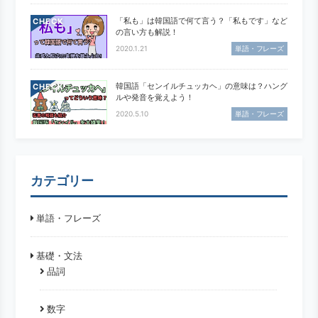
「私も」は韓国語で何て言う？「私もです」など
CHECK
の言い方も解説！
2020.1.21
単語・フレーズ
韓国語「センイルチュッカヘ」の意味は？ハング
CHECK
ルや発音を覚えよう！
2020.5.10
単語・フレーズ
カテゴリー
単語・フレーズ
基礎・文法
品詞
数字