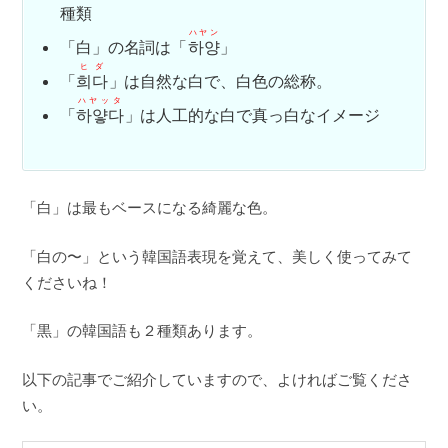
種類
ハヤン
「白」の名詞は「
하양
」
ヒダ
「
희다
」は自然な白で、白色の総称。
ハヤッタ
「
하얗다
」は人工的な白で真っ白なイメージ
「白」は最もベースになる綺麗な色。
「白の〜」という韓国語表現を覚えて、美しく使ってみて
くださいね！
「黒」の韓国語も２種類あります。
以下の記事でご紹介していますので、よければご覧くださ
い。