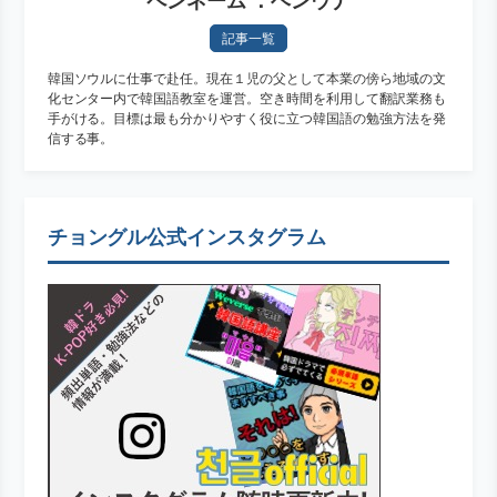
ペンネーム ：ヘンウナ
記事一覧
韓国ソウルに仕事で赴任。現在１児の父として本業の傍ら地域の文
化センター内で韓国語教室を運営。空き時間を利用して翻訳業務も
手がける。目標は最も分かりやすく役に立つ韓国語の勉強方法を発
信する事。
チョングル公式インスタグラム