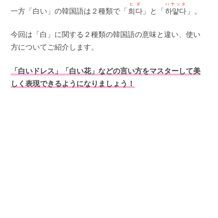
ヒダ
ハヤッタ
一方「白い」の韓国語は２種類で「
희다
」と「
하얗다
」。
今回は「白」に関する２種類の韓国語の意味と違い、使い
方についてご紹介します。
「白いドレス」「白い花」などの言い方をマスターして美
しく表現できるようになりましょう！