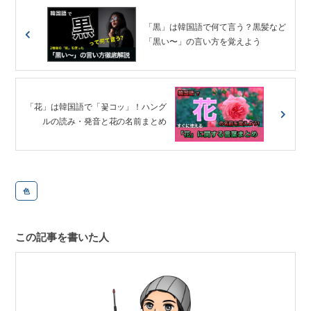
「黒」は韓国語で何て言う？黒髪など
「黒い〜」の言い方を覚えよう
「花」は韓国語で「꽃コッ」！ハング
ルの読み・発音と花の名前まとめ
色
この記事を書いた人