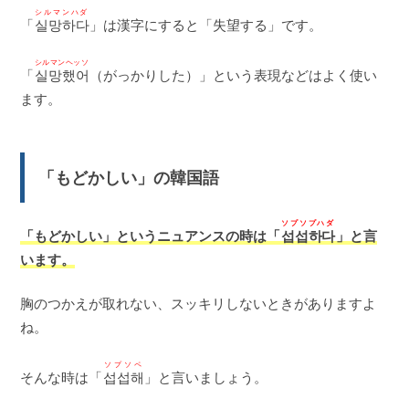
シルマンハダ
「
실망하다
」は漢字にすると「失望する」です。
シルマンヘッソ
「
실망했어
（がっかりした）」という表現などはよく使い
ます。
「もどかしい」の韓国語
ソプソプハダ
「もどかしい」というニュアンスの時は「
섭섭하다
」と言
います。
胸のつかえが取れない、スッキリしないときがありますよ
ね。
ソプソペ
そんな時は「
섭섭해
」と言いましょう。