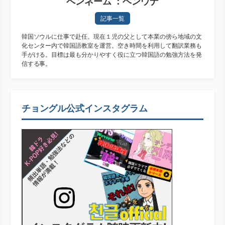
ペンネーム ：ヘンウナ
記事一覧
韓国ソウルに仕事で赴任。現在１児の父として本業の傍ら地域の文
化センター内で韓国語教室を運営。空き時間を利用して翻訳業務も
手がける。目標は最も分かりやすく役に立つ韓国語の勉強方法を発
信する事。
チョングル公式インスタグラム