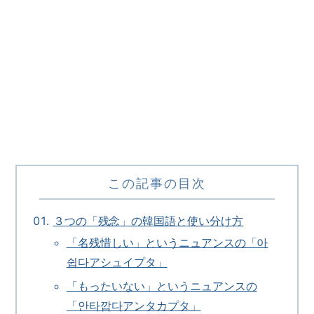
この記事の目次
３つの「残念」の韓国語と使い分け方
「名残惜しい」というニュアンスの「아
쉽다アシュイプタ」
「もったいない」というニュアンスの
「안타깝다アンタカプタ」