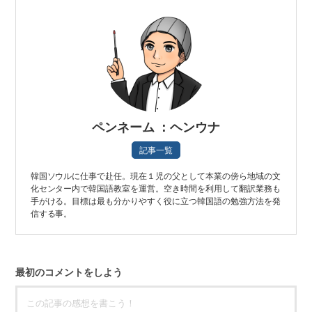
ペンネーム ：ヘンウナ
記事一覧
韓国ソウルに仕事で赴任。現在１児の父として本業の傍ら地域の文
化センター内で韓国語教室を運営。空き時間を利用して翻訳業務も
手がける。目標は最も分かりやすく役に立つ韓国語の勉強方法を発
信する事。
最初のコメントをしよう