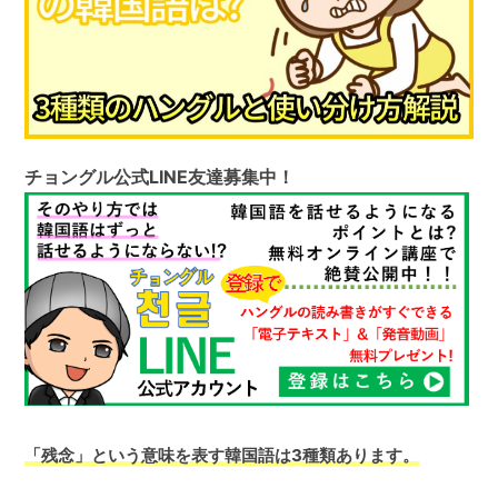
チョングル公式LINE友達募集中！
「残念」という意味を表す韓国語は3種類あります。