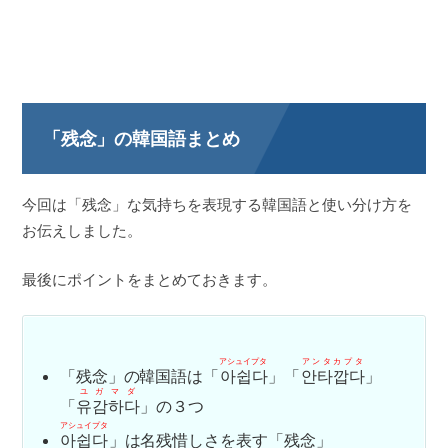
「残念」の韓国語まとめ
今回は「残念」な気持ちを表現する韓国語と使い分け方を
お伝えしました。
最後にポイントをまとめておきます。
アシュイプタ
アンタカプタ
「残念」の韓国語は「
아쉽다
」「
안타깝다
」
ユガマダ
「
유감하다
」の３つ
アシュイプタ
아쉽다
」は名残惜しさを表す「残念」