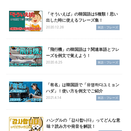
「そういえば」の韓国語は5種類！思い
出した時に使えるフレーズ集！
2020.12.26
単語・フレーズ
「飛行機」の韓国語は？関連単語とフレ
ーズを例文で覚えよう！
2020.6.25
単語・フレーズ
「有名」は韓国語で「유명하다ユミョン
ハダ」！使い方を例文でご紹介
2021.4.14
単語・フレーズ
ハングルの「감사합니다」ってどんな意
味？読み方や発音を解説！