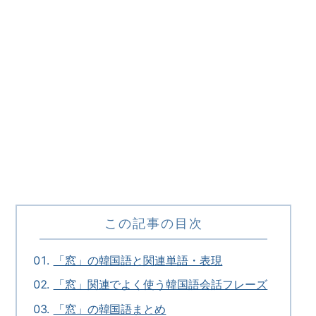
この記事の目次
「窓」の韓国語と関連単語・表現
「窓」関連でよく使う韓国語会話フレーズ
「窓」の韓国語まとめ