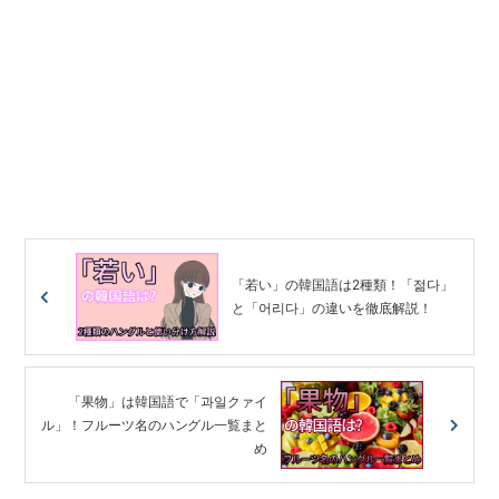
「若い」の韓国語は2種類！「젊다」
と「어리다」の違いを徹底解説！
「果物」は韓国語で「과일クァイ
ル」！フルーツ名のハングル一覧まと
め