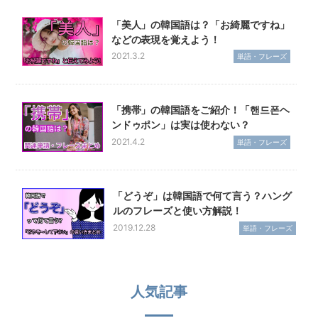
「美人」の韓国語は？「お綺麗ですね」
などの表現を覚えよう！
2021.3.2
単語・フレーズ
「携帯」の韓国語をご紹介！「핸드폰ヘ
ンドゥポン」は実は使わない？
2021.4.2
単語・フレーズ
「どうぞ」は韓国語で何て言う？ハング
ルのフレーズと使い方解説！
2019.12.28
単語・フレーズ
人気記事