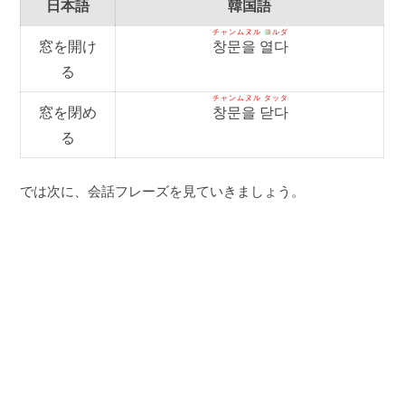
日本語
韓国語
チャンムヌル ヨルダ
窓を開け
창문을 열다
る
チャンムヌル タッタ
窓を閉め
창문을 닫다
る
では次に、会話フレーズを見ていきましょう。