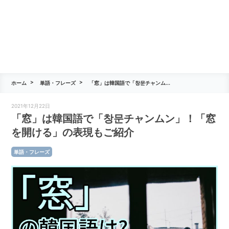
ホーム
単語・フレーズ
「窓」は韓国語で「창문チャンム...
2021年12月22日
「窓」は韓国語で「창문チャンムン」！「窓
を開ける」の表現もご紹介
単語・フレーズ