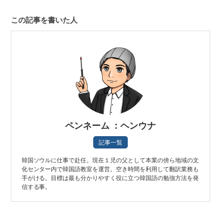
この記事を書いた人
ペンネーム ：ヘンウナ
記事一覧
韓国ソウルに仕事で赴任。現在１児の父として本業の傍ら地域の文
化センター内で韓国語教室を運営。空き時間を利用して翻訳業務も
手がける。目標は最も分かりやすく役に立つ韓国語の勉強方法を発
信する事。