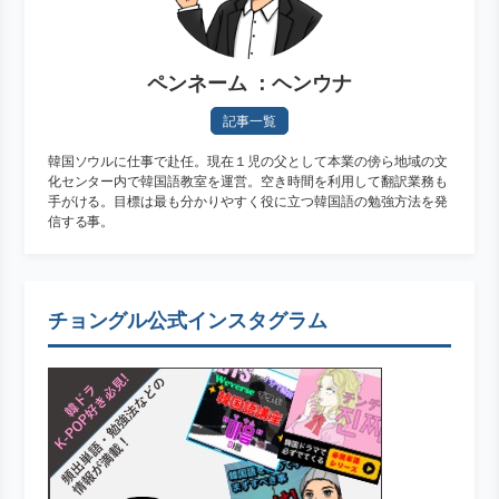
ペンネーム ：ヘンウナ
記事一覧
韓国ソウルに仕事で赴任。現在１児の父として本業の傍ら地域の文
化センター内で韓国語教室を運営。空き時間を利用して翻訳業務も
手がける。目標は最も分かりやすく役に立つ韓国語の勉強方法を発
信する事。
チョングル公式インスタグラム