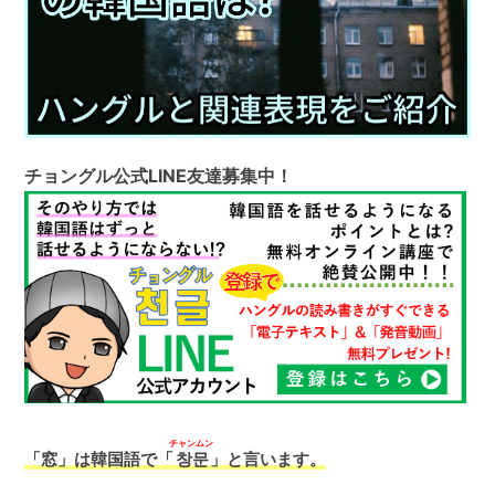
チョングル公式LINE友達募集中！
チャンムン
「窓」は韓国語で「
창문
」と言います。