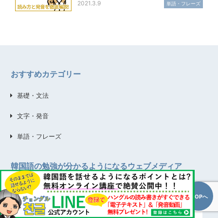
2021.3.9
単語・フレーズ
おすすめカテゴリー
基礎・文法
文字・発音
単語・フレーズ
韓国語の勉強が分かるようになるウェブメディア
TOPへ