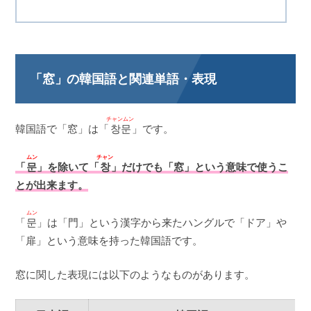
「窓」の韓国語と関連単語・表現
チャンムン
韓国語で「窓」は「
창문
」です。
ムン
チャン
「
문
」を除いて「
창
」だけでも「窓」という意味で使うこ
とが出来ます。
ムン
「
문
」は「門」という漢字から来たハングルで「ドア」や
「扉」という意味を持った韓国語です。
窓に関した表現には以下のようなものがあります。