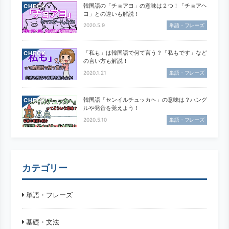
韓国語の「チョアヨ」の意味は２つ！「チョアヘ
CHECK
ヨ」との違いも解説！
2020.5.9
単語・フレーズ
「私も」は韓国語で何て言う？「私もです」など
CHECK
の言い方も解説！
2020.1.21
単語・フレーズ
韓国語「センイルチュッカヘ」の意味は？ハング
CHECK
ルや発音を覚えよう！
2020.5.10
単語・フレーズ
カテゴリー
単語・フレーズ
基礎・文法