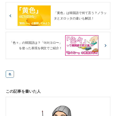
「黄色」は韓国語で何て言う？ノラッ
タとヌロッタの違いも解説！
「色々」の韓国語は？「여러ヨロ〜」
を使った表現を例文でご紹介！
色
この記事を書いた人