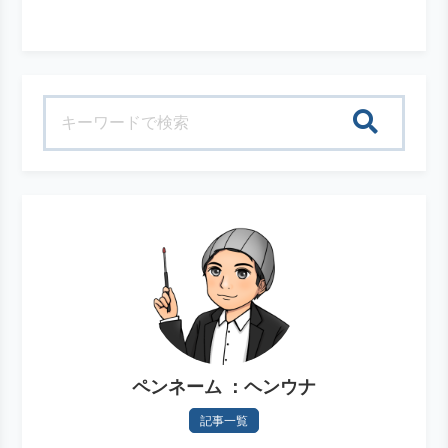
検索
ペンネーム ：ヘンウナ
記事一覧