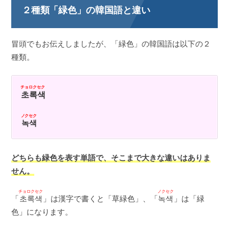
２種類「緑色」の韓国語と違い
冒頭でもお伝えしましたが、「緑色」の韓国語は以下の２
種類。
チョロクセク
초록색
ノクセク
녹색
どちらも緑色を表す単語で、そこまで大きな違いはありま
せん。
チョロクセク
ノクセク
「
초록색
」は漢字で書くと「草緑色」、「
녹색
」は「緑
色」になります。