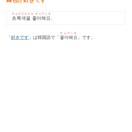
チョロクセグル チョアヘヨ
초록색을 좋아해요
.
チョアヘヨ
「
好きです
」は韓国語で「
좋아해요
」です。