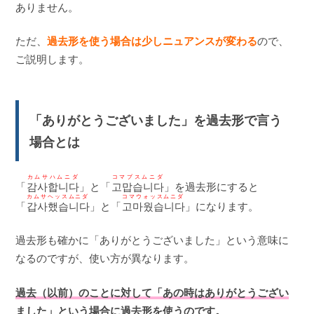
ありません。
ただ、
過去形を使う場合は少しニュアンスが変わる
ので、
ご説明します。
「ありがとうございました」を過去形で言う
場合とは
カムサハムニダ
コマプスムニダ
「
감사합니다
」と「
고맙습니다
」を過去形にすると
カムサヘッスムニダ
コマウォッスムニダ
「
갑사했습니다
」と「
고마웠습니다
」になります。
過去形も確かに「ありがとうございました」という意味に
なるのですが、使い方が異なります。
過去（以前）のことに対して「あの時はありがとうござい
ました」という場合に過去形を使うのです。