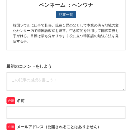
ペンネーム ：ヘンウナ
記事一覧
韓国ソウルに仕事で赴任。現在１児の父として本業の傍ら地域の文
化センター内で韓国語教室を運営。空き時間を利用して翻訳業務も
手がける。目標は最も分かりやすく役に立つ韓国語の勉強方法を発
信する事。
最初のコメントをしよう
名前
必須
メールアドレス（公開されることはありません）
必須