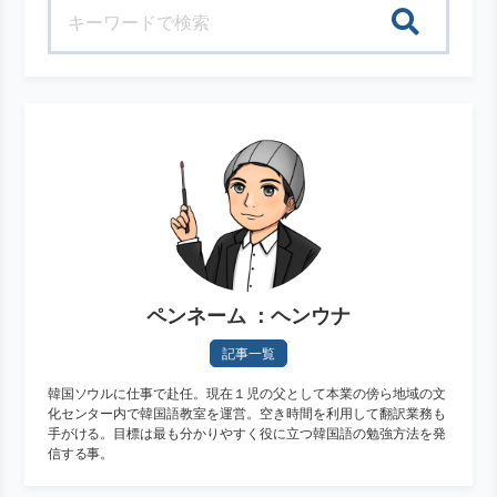
検索
ペンネーム ：ヘンウナ
記事一覧
韓国ソウルに仕事で赴任。現在１児の父として本業の傍ら地域の文
化センター内で韓国語教室を運営。空き時間を利用して翻訳業務も
手がける。目標は最も分かりやすく役に立つ韓国語の勉強方法を発
信する事。