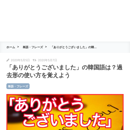
ホーム
単語・フレーズ
「ありがとうございました」の韓...
2020年5月5日
2020年5月7日
「ありがとうございました」の韓国語は？過
去形の使い方を覚えよう
単語・フレーズ