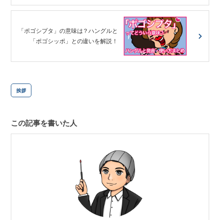
「ポゴシプタ」の意味は？ハングルと
「ポゴシッポ」との違いを解説！
挨拶
この記事を書いた人