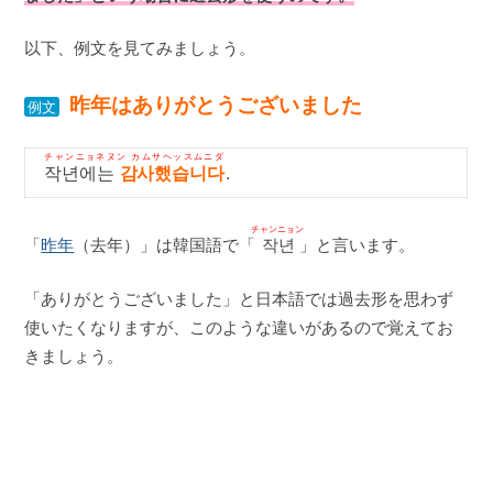
以下、例文を見てみましょう。
昨年はありがとうございました
例文
チャンニョネヌン カムサヘッスムニダ
작년에는
감사했습니다
.
チャンニョン
「
昨年
（去年）」は韓国語で「
작년
」と言います。
「ありがとうございました」と日本語では過去形を思わず
使いたくなりますが、このような違いがあるので覚えてお
きましょう。