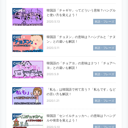
韓国語「チャギヤ」ってどういう意味？ハングル
CHECK
と使い方を覚えよう！
2020.5.13
単語・フレーズ
韓国語「チョヌン」の意味は？ハングルと「ナヌ
CHECK
ン」との違いも解説！
2020.5.11
単語・フレーズ
韓国語の「チョアヨ」の意味は２つ！「チョアヘ
CHECK
ヨ」との違いも解説！
2020.5.9
単語・フレーズ
「私も」は韓国語で何て言う？「私もです」など
CHECK
の言い方も解説！
2020.1.21
単語・フレーズ
韓国語「センイルチュッカヘ」の意味は？ハング
CHECK
ルや発音を覚えよう！
2020.5.10
単語・フレーズ