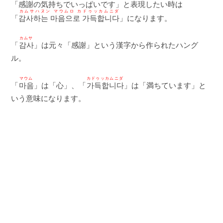
「感謝の気持ちでいっぱいです」と表現したい時は
カムサハヌン マウムロ カドゥッカムニダ
「
감사하는 마음으로 가득합니다
」になります。
カムサ
「
감사
」は元々「感謝」という漢字から作られたハング
ル。
マウム
カドゥッカムニダ
「
마음
」は「心」、「
가득합니다
」は「満ちています」と
いう意味になります。