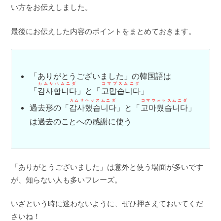
い方をお伝えしました。
最後にお伝えした内容のポイントをまとめておきます。
「ありがとうございました」の韓国語は
カムサハムニダ
コマプスムニダ
「
감사합니다
」と「
고맙습니다
」
カムサヘッスムニダ
コマウォッスムニダ
過去形の「
갑사했습니다
」と「
고마웠습니다
」
は過去のことへの感謝に使う
「ありがとうございました」は意外と使う場面が多いです
が、知らない人も多いフレーズ。
いざという時に迷わないように、ぜひ押さえておいてくだ
さいね！