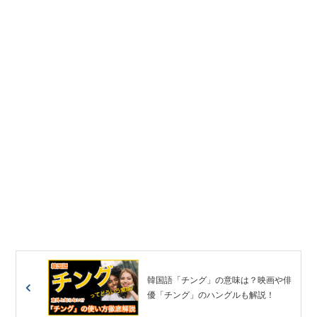
韓国語「チング」の意味は？映画や俳
優「チング」のハングルも解説！