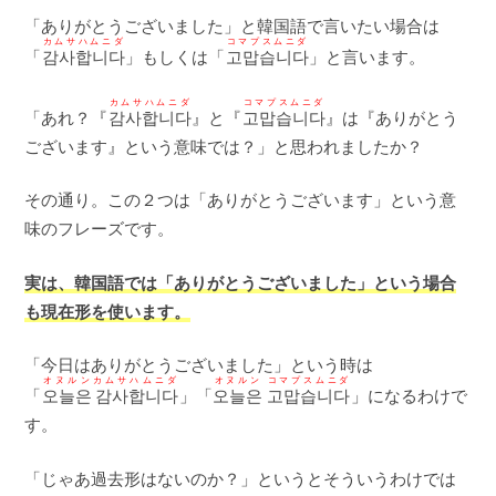
「ありがとうございました」と韓国語で言いたい場合は
カムサハムニダ
コマプスムニダ
「
감사합니다
」もしくは「
고맙습니다
」と言います。
カムサハムニダ
コマプスムニダ
「あれ？『
감사합니다
』と『
고맙습니다
』は『ありがとう
ございます』という意味では？」と思われましたか？
その通り。この２つは「ありがとうございます」という意
味のフレーズです。
実は、韓国語では「ありがとうございました」という場合
も現在形を使います。
「今日はありがとうございました」という時は
オヌルンカムサハムニダ
オヌルン コマプスムニダ
「
오늘은 감사합니다
」「
오늘은 고맙습니다
」になるわけで
す。
「じゃあ過去形はないのか？」というとそういうわけでは