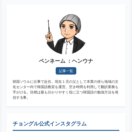
ペンネーム ：ヘンウナ
記事一覧
韓国ソウルに仕事で赴任。現在１児の父として本業の傍ら地域の文
化センター内で韓国語教室を運営。空き時間を利用して翻訳業務も
手がける。目標は最も分かりやすく役に立つ韓国語の勉強方法を発
信する事。
チョングル公式インスタグラム