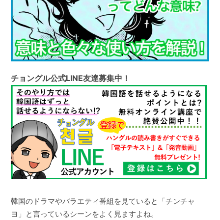
チョングル公式LINE友達募集中！
韓国のドラマやバラエティ番組を見ていると「チンチャ
ヨ」と言っているシーンをよく見ますよね。