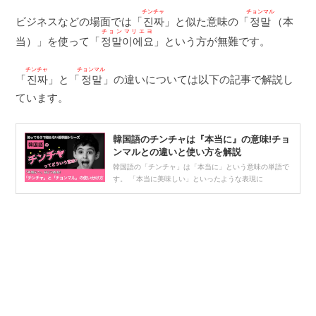
チンチャ
チョンマル
ビジネスなどの場面では「
진짜
」と似た意味の「
정말
（本
チョンマリエヨ
当）」を使って「
정말이에요
」という方が無難です。
チンチャ
チョンマル
「
진짜
」と「
정말
」の違いについては以下の記事で解説し
ています。
韓国語のチンチャは『本当に』の意味!チョ
ンマルとの違いと使い方を解説
韓国語の「チンチャ」は「本当に」という意味の単語で
す。 「本当に美味しい」といったような表現に