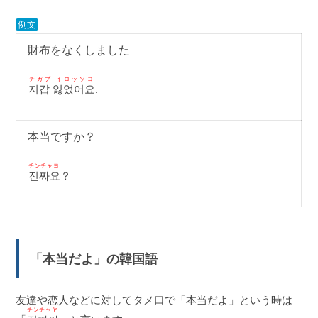
例文
財布をなくしました
チガプ イロッソヨ
지갑 잃었어요
.
本当ですか？
チンチャヨ
진짜요
？
「本当だよ」の韓国語
友達や恋人などに対してタメ口で「本当だよ」という時は
チンチャヤ