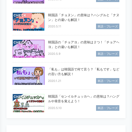
韓国語「チョヌン」の意味は？ハングルと「ナヌ
CHECK
ン」との違いも解説！
2020.5.11
単語・フレーズ
韓国語の「チョアヨ」の意味は２つ！「チョアヘ
CHECK
ヨ」との違いも解説！
2020.5.9
単語・フレーズ
「私も」は韓国語で何て言う？「私もです」など
CHECK
の言い方も解説！
2020.1.21
単語・フレーズ
韓国語「センイルチュッカヘ」の意味は？ハング
CHECK
ルや発音を覚えよう！
2020.5.10
単語・フレーズ