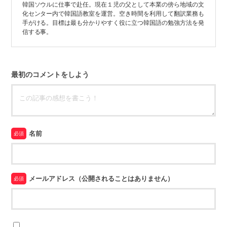
韓国ソウルに仕事で赴任。現在１児の父として本業の傍ら地域の文
化センター内で韓国語教室を運営。空き時間を利用して翻訳業務も
手がける。目標は最も分かりやすく役に立つ韓国語の勉強方法を発
信する事。
最初のコメントをしよう
名前
必須
メールアドレス（公開されることはありません）
必須