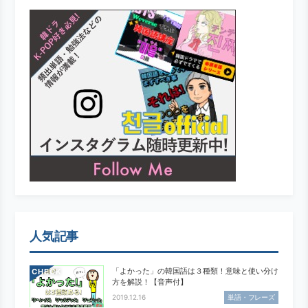
人気記事
「よかった」の韓国語は３種類！意味と使い分け
CHECK
方を解説！【音声付】
2019.12.16
単語・フレーズ