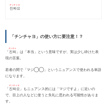
チンチャヨ
진짜요
「チンチャヨ」の使い方に要注意！？
チンチャ
「
진짜
」は「本当」という意味ですが、実は少し砕けた表
現の言葉。
若者の間で「マジ◯◯」というニュアンスで使われる単語
になります。
チンチャヨ
「
진짜요
」もニュアンス的には「マジですよ」に近いの
で、目上の人などに使うと失礼に思われる可能性がありま
す。