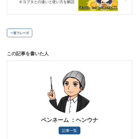
キヨプタとの違いと使い方を解説
一言フレーズ
この記事を書いた人
ペンネーム ：ヘンウナ
記事一覧