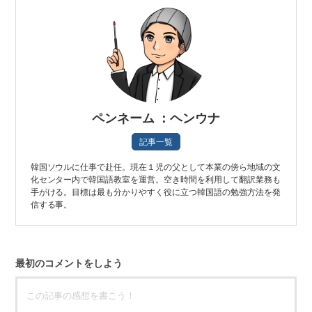
ペンネーム ：ヘンウナ
記事一覧
韓国ソウルに仕事で赴任。現在１児の父として本業の傍ら地域の文
化センター内で韓国語教室を運営。空き時間を利用して翻訳業務も
手がける。目標は最も分かりやすく役に立つ韓国語の勉強方法を発
信する事。
最初のコメントをしよう