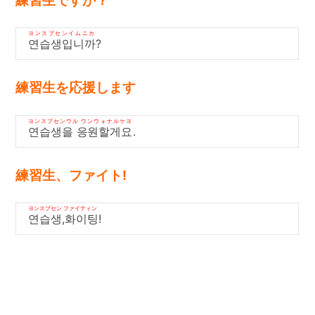
練習生ですか？
ヨンスプセンイムニカ
연습생입니까
?
練習生を応援します
ヨンスプセンウル ウンウォナルケヨ
연습생을 응원할게요
.
練習生、ファイト!
ヨンスプセン ファイティン
연습생,화이팅
!