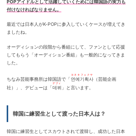
POPアイドルとして活躍していくためには韓国語の実力も
付けなければなりません。
最近では日本人がK-POPに参入していくケースが増えてき
ましたね。
オーディションの段階から番組にして、ファンとして応援
してもらう「オーディション番組」も一般的になってきま
した。
ヨネキフェクサ
ちなみ芸能事務所は韓国語で「
연예기획사
（芸能企画
デブィ
社）」、デビューは「
데뷔
」と言います。
韓国に練習生として渡った日本人は？
韓国に練習生としてスカウトされて渡韓し、成功した日本