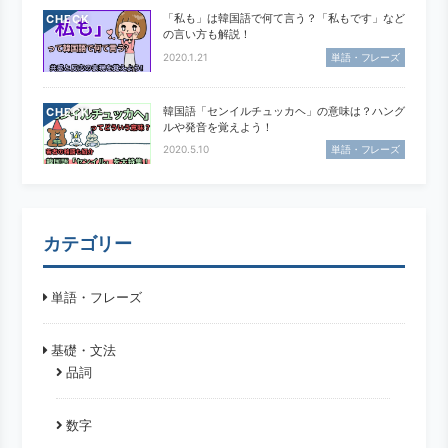
「私も」は韓国語で何て言う？「私もです」など
CHECK
の言い方も解説！
2020.1.21
単語・フレーズ
韓国語「センイルチュッカヘ」の意味は？ハング
CHECK
ルや発音を覚えよう！
2020.5.10
単語・フレーズ
カテゴリー
単語・フレーズ
基礎・文法
品詞
数字