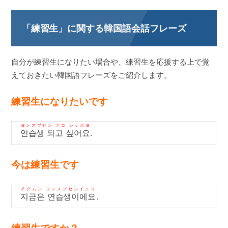
「練習生」に関する韓国語会話フレーズ
自分が練習生になりたい場合や、練習生を応援する上で覚
えておきたい韓国語フレーズをご紹介します。
練習生になりたいです
ヨンスプセン デゴ シッポヨ
연습생 되고 싶어요
.
今は練習生です
チグムン ヨンスプセンイエヨ
지금은 연습생이에요
.