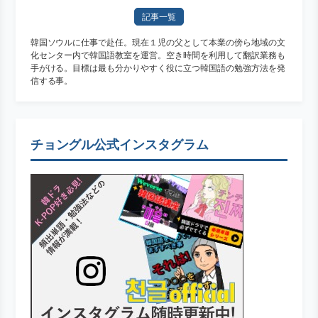
記事一覧
韓国ソウルに仕事で赴任。現在１児の父として本業の傍ら地域の文
化センター内で韓国語教室を運営。空き時間を利用して翻訳業務も
手がける。目標は最も分かりやすく役に立つ韓国語の勉強方法を発
信する事。
チョングル公式インスタグラム