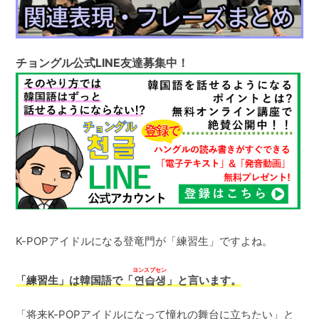
チョングル公式LINE友達募集中！
K-POPアイドルになる登竜門が「練習生」ですよね。
ヨンスプセン
「練習生」は韓国語で「
연습생
」と言います。
「将来K-POPアイドルになって憧れの舞台に立ちたい」と