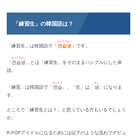
「練習生」の韓国語は？
ヨンスプセン
「練習生」は韓国語で「
연습생
」です。
ヨンスプセン
「
연습생
」とは「練習生」をそのままハングルにした単
語。
ヨンスプ
セン
「練習」は韓国語で「
연습
」、「生」は「
생
」になりま
す。
ところで「練習生とは？」と思っている方もいるでしょう
か。
K-POPアイドルになるためには以下のような流れでデビュ