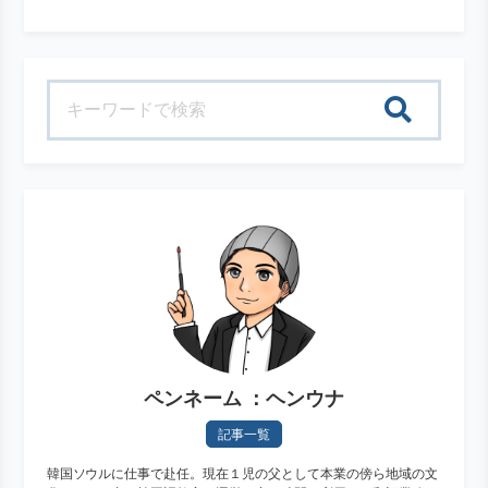
検索
ペンネーム ：ヘンウナ
記事一覧
韓国ソウルに仕事で赴任。現在１児の父として本業の傍ら地域の文