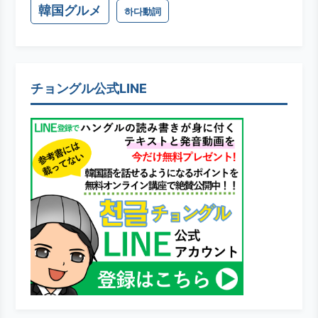
韓国グルメ
하다動詞
チョングル公式LINE