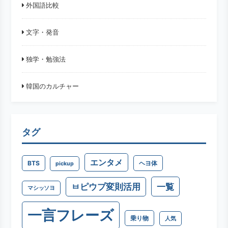
外国語比較
文字・発音
独学・勉強法
韓国のカルチャー
タグ
エンタメ
BTS
ヘヨ体
pickup
一覧
ㅂピウプ変則活用
マシッソヨ
一言フレーズ
乗り物
人気