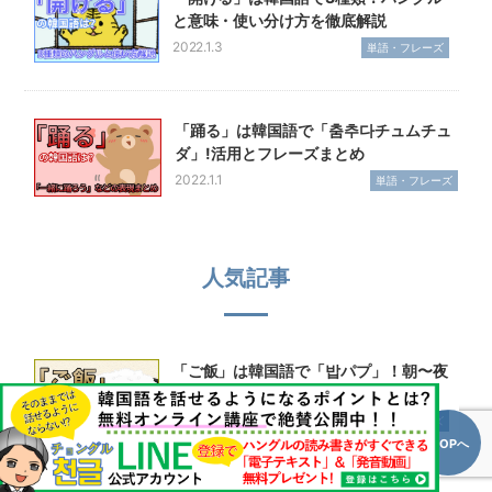
と意味・使い分け方を徹底解説
2022.1.3
単語・フレーズ
「踊る」は韓国語で「춤추다チュムチュ
ダ」!活用とフレーズまとめ
2022.1.1
単語・フレーズ
人気記事
「ご飯」は韓国語で「밥パプ」！朝〜夜
ご飯のハングルフレーズまとめ
2020.2.3
単語・フレーズ
TOPへ