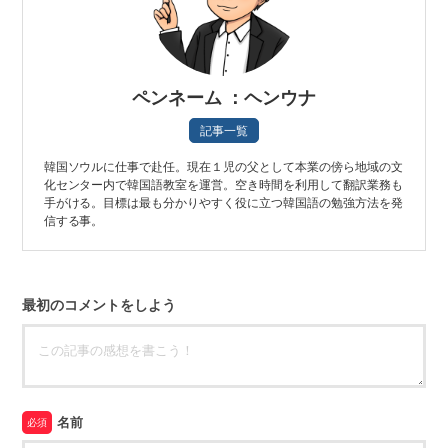
ペンネーム ：ヘンウナ
記事一覧
韓国ソウルに仕事で赴任。現在１児の父として本業の傍ら地域の文
化センター内で韓国語教室を運営。空き時間を利用して翻訳業務も
手がける。目標は最も分かりやすく役に立つ韓国語の勉強方法を発
信する事。
最初のコメントをしよう
名前
必須