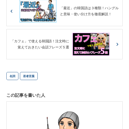
「最近」の韓国語は３種類！ハングル
と意味・使い分け方を徹底解説！
「カフェ」で使える韓国語！注文時に
覚えておきたい会話フレーズ５選
名詞
若者言葉
この記事を書いた人