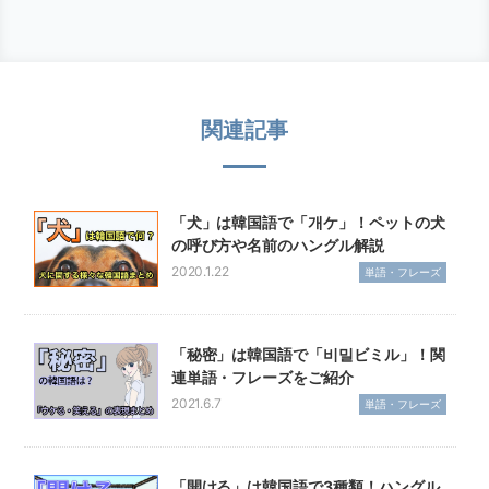
関連記事
「犬」は韓国語で「개ケ」！ペットの犬
の呼び方や名前のハングル解説
2020.1.22
単語・フレーズ
「秘密」は韓国語で「비밀ビミル」！関
連単語・フレーズをご紹介
2021.6.7
単語・フレーズ
「開ける」は韓国語で3種類！ハングル