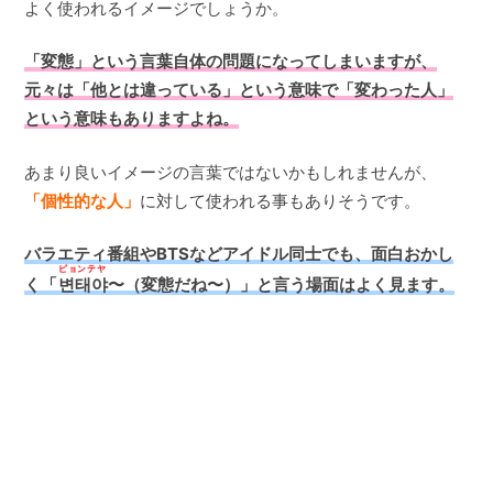
よく使われるイメージでしょうか。
「変態」という言葉自体の問題になってしまいますが、
元々は「他とは違っている」という意味で「変わった人」
という意味もありますよね。
あまり良いイメージの言葉ではないかもしれませんが、
「個性的な人」
に対して使われる事もありそうです。
バラエティ番組やBTSなどアイドル同士でも、面白おかし
ピョンテヤ
く「
변태야
〜（変態だね〜）」と言う場面はよく見ます。