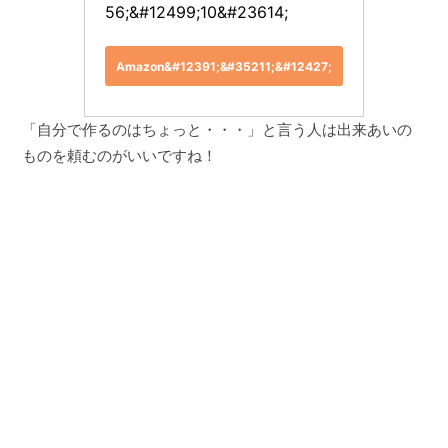
56;&#12499;10&#23614;
Amazon&#12391;&#35211;&#12427;
「自分で作るのはちょっと・・・」と言う人は出来あいの
ものを頼むのがいいですね！