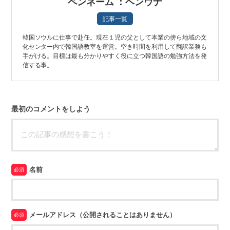
ペンネーム ：ヘンウナ
記事一覧
韓国ソウルに仕事で赴任。現在１児の父として本業の傍ら地域の文
化センター内で韓国語教室を運営。空き時間を利用して翻訳業務も
手がける。目標は最も分かりやすく役に立つ韓国語の勉強方法を発
信する事。
最初のコメントをしよう
名前
必須
メールアドレス（公開されることはありません）
必須