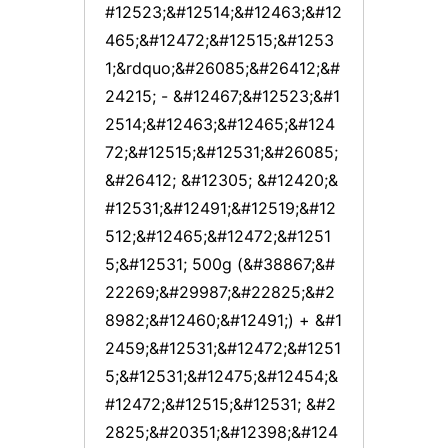
#12523;&#12514;&#12463;&#12
465;&#12472;&#12515;&#1253
1;&rdquo;&#26085;&#26412;&#
24215; - &#12467;&#12523;&#1
2514;&#12463;&#12465;&#124
72;&#12515;&#12531;&#26085;
&#26412; &#12305; &#12420;&
#12531;&#12491;&#12519;&#12
512;&#12465;&#12472;&#1251
5;&#12531; 500g (&#38867;&#
22269;&#29987;&#22825;&#2
8982;&#12460;&#12491;) + &#1
2459;&#12531;&#12472;&#1251
5;&#12531;&#12475;&#12454;&
#12472;&#12515;&#12531; &#2
2825;&#20351;&#12398;&#124