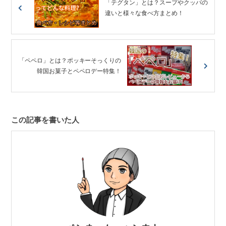
「テグタン」とは？スープやクッパの
違いと様々な食べ方まとめ！
「ペペロ」とは？ポッキーそっくりの
韓国お菓子とペペロデー特集！
この記事を書いた人