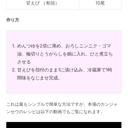
甘えび （有頭）
10尾
作り方
めんつゆを2倍に薄め、おろしニンニク・ゴマ
油、輪切りとうがらしを鍋に入れ、ひと煮立ち
させる
甘えびを殻付のまま1に漬け込み、冷蔵庫で1時
間味をなじませ完成。
これは最もシンプルで簡単な方法ですが、本場のカンジャ
ンセウのレシピは以下の動画でもご覧になれます。