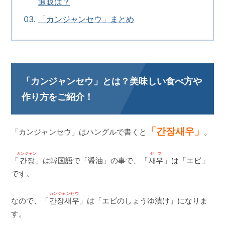
通販は？
「カンジャンセウ」まとめ
「カンジャンセウ」とは？美味しい食べ方や
作り方をご紹介！
「간장새우」
「カンジャンセウ」はハングルで書くと
。
カンジャン
セウ
「
간장
」は韓国語で「醤油」の事で、「
새우
」は「エビ」
です。
カンジャンセウ
なので、「
간장새우
」は「エビのしょうゆ漬け」になりま
す。