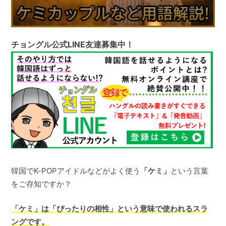
チョングル公式LINE友達募集中！
韓国でK-POPアイドルなどがよく使う
「ケミ」
という言葉
をご存知ですか？
「ケミ」は「ぴったりの相性」という意味で使われるスラ
ングです。