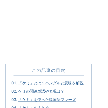
この記事の目次
「ケミ」とは？ハングルと意味を解説
ケミの関連単語や表現は？
「ケミ」を使った韓国語フレーズ
「ケミ」のまとめ