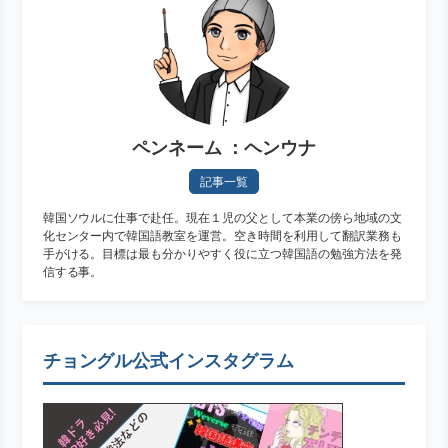
ペンネーム ：ヘンウナ
記事一覧
韓国ソウルに仕事で赴任。現在１児の父として本業の傍ら地域の文
化センター内で韓国語教室を運営。空き時間を利用して翻訳業務も
手がける。目標は最も分かりやすく役に立つ韓国語の勉強方法を発
信する事。
チョングル公式インスタグラム