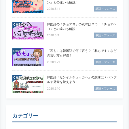
ン」との違いも解説！
2020.5.11
単語・フレーズ
韓国語の「チョアヨ」の意味は２つ！「チョアヘ
CHECK
ヨ」との違いも解説！
2020.5.9
単語・フレーズ
「私も」は韓国語で何て言う？「私もです」など
CHECK
の言い方も解説！
2020.1.21
単語・フレーズ
韓国語「センイルチュッカヘ」の意味は？ハング
CHECK
ルや発音を覚えよう！
2020.5.10
単語・フレーズ
カテゴリー