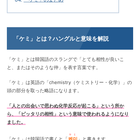
「ケミ」とは？ハングルと意味を解説
「ケミ」とは韓国語のスラングで「とても相性が良いこ
と、またはそのような仲」を表す言葉です。
「ケミ」は英語の「chemistry（ケミストリー・化学）」の
頭の部分を取った略語になります。
「人との出会いで思わぬ化学反応が起こる」という所か
ら、「ピッタリの相性」という意味で使われるようになり
ました。
ケミ
「ケミ」は韓国語で書くと「
케미
」と書きます。