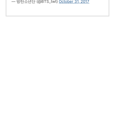
— 방탄소년단 (@BTS_twt)
October 31, 2017