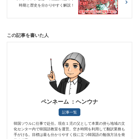
時期と歴史を分かりやすく解説！
この記事を書いた人
ペンネーム ：ヘンウナ
記事一覧
韓国ソウルに仕事で赴任。現在１児の父として本業の傍ら地域の文
化センター内で韓国語教室を運営。空き時間を利用して翻訳業務も
手がける。目標は最も分かりやすく役に立つ韓国語の勉強方法を発