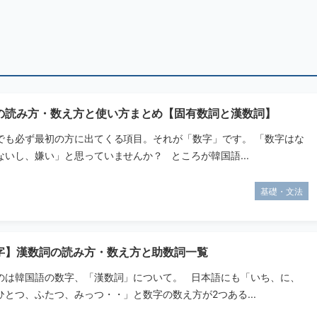
の読み方・数え方と使い方まとめ【固有数詞と漢数詞】
でも必ず最初の方に出てくる項目。それが「数字」です。 「数字はな
いし、嫌い」と思っていませんか？ ところが韓国語...
基礎・文法
字】漢数詞の読み方・数え方と助数詞一覧
のは韓国語の数字、「漢数詞」について。 日本語にも「いち、に、
とつ、ふたつ、みっつ・・」と数字の数え方が2つある...