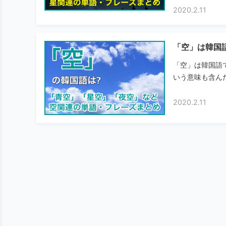
2020.2.11
「空」は韓国
「空」は韓国語
いう意味も含んだ
2020.2.11