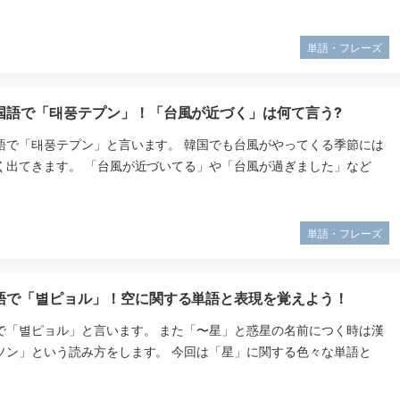
単語・フレーズ
国語で「태풍テプン」！「台風が近づく」は何て言う?
語で「태풍テプン」と言います。 韓国でも台風がやってくる季節には
く出てきます。 「台風が近づいてる」や「台風が過ぎました」など
単語・フレーズ
語で「별ピョル」！空に関する単語と表現を覚えよう！
で「별ピョル」と言います。 また「〜星」と惑星の名前につく時は漢
ソン」という読み方をします。 今回は「星」に関する色々な単語と