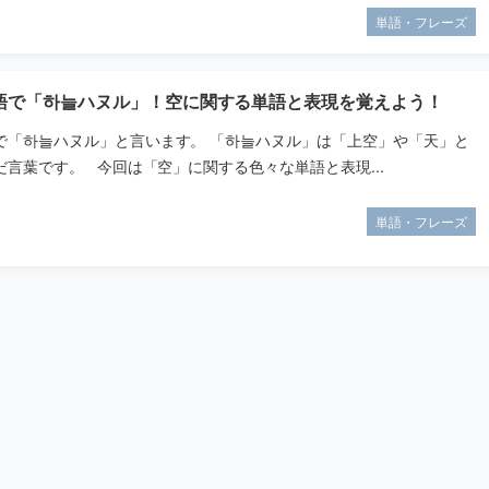
単語・フレーズ
語で「하늘ハヌル」！空に関する単語と表現を覚えよう！
で「하늘ハヌル」と言います。 「하늘ハヌル」は「上空」や「天」と
言葉です。 今回は「空」に関する色々な単語と表現...
単語・フレーズ