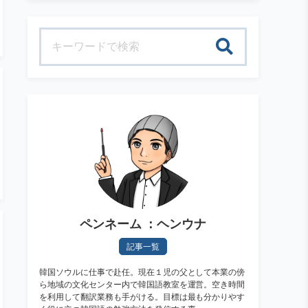
検索
ペンネーム ：ヘンウナ
記事一覧
韓国ソウルに仕事で赴任。現在１児の父として本業の傍
ら地域の文化センター内で韓国語教室を運営。空き時間
を利用して翻訳業務も手がける。目標は最も分かりやす