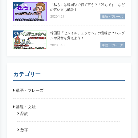
「私も」は韓国語で何て言う？「私もです」など
CHECK
の言い方も解説！
2020.1.21
単語・フレーズ
韓国語「センイルチュッカヘ」の意味は？ハング
CHECK
ルや発音を覚えよう！
2020.5.10
単語・フレーズ
カテゴリー
単語・フレーズ
基礎・文法
品詞
数字