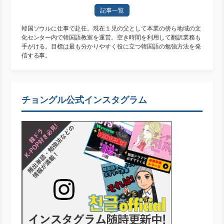
記事一覧
韓国ソウルに仕事で赴任。現在１児の父として本業の傍ら地域の文
化センター内で韓国語教室を運営。空き時間を利用して翻訳業務も
手がける。目標は最も分かりやすく役に立つ韓国語の勉強方法を発
信する事。
チョングル公式インスタグラム