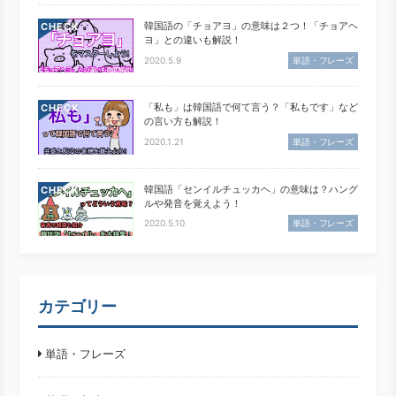
韓国語の「チョアヨ」の意味は２つ！「チョアヘ
CHECK
ヨ」との違いも解説！
2020.5.9
単語・フレーズ
「私も」は韓国語で何て言う？「私もです」など
CHECK
の言い方も解説！
2020.1.21
単語・フレーズ
韓国語「センイルチュッカヘ」の意味は？ハング
CHECK
ルや発音を覚えよう！
2020.5.10
単語・フレーズ
カテゴリー
単語・フレーズ