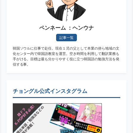
ペンネーム ：ヘンウナ
記事一覧
韓国ソウルに仕事で赴任。現在１児の父として本業の傍ら地域の文
化センター内で韓国語教室を運営。空き時間を利用して翻訳業務も
手がける。目標は最も分かりやすく役に立つ韓国語の勉強方法を発
信する事。
チョングル公式インスタグラム