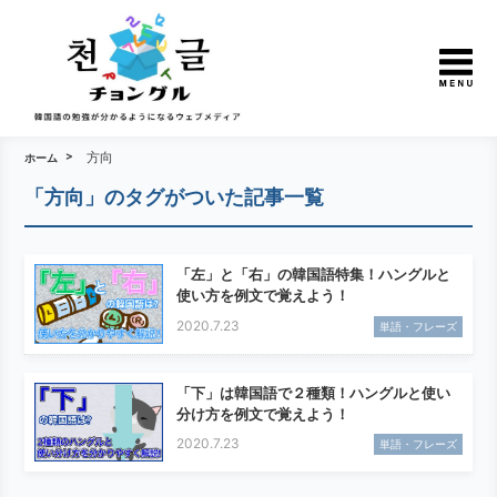
方向
ホーム
「方向」のタグがついた記事一覧
「左」と「右」の韓国語特集！ハングルと
使い方を例文で覚えよう！
2020.7.23
単語・フレーズ
「下」は韓国語で２種類！ハングルと使い
分け方を例文で覚えよう！
2020.7.23
単語・フレーズ