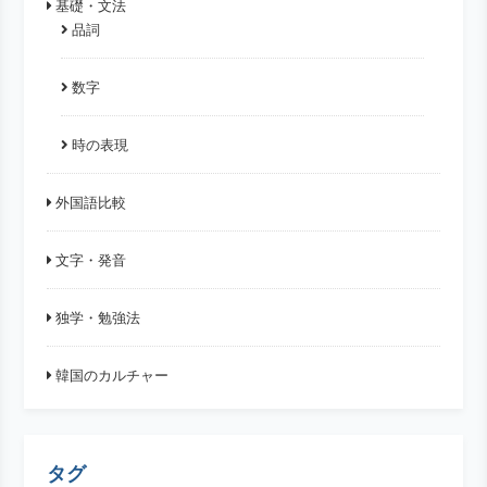
基礎・文法
品詞
数字
時の表現
外国語比較
文字・発音
独学・勉強法
韓国のカルチャー
タグ